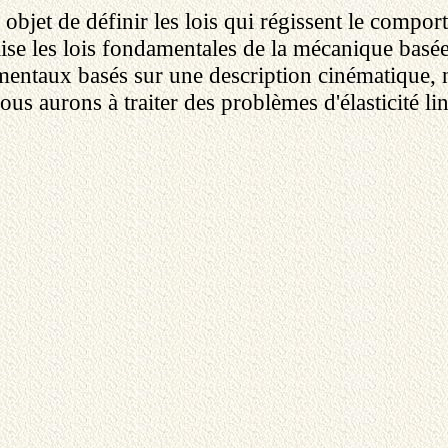
jet de définir les lois qui régissent le comport
tilise les lois fondamentales de la mécanique bas
rimentaux basés sur une description cinématique,
s aurons à traiter des problèmes d'élasticité lin