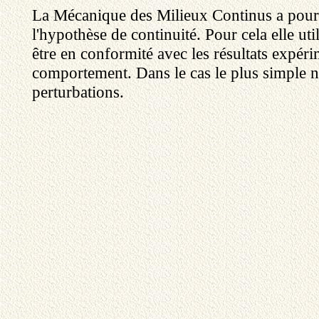
La Mécanique des Milieux Continus a pour ob
l'hypothèse de continuité. Pour cela elle u
être en conformité avec les résultats expé
comportement. Dans le cas le plus simple nou
perturbations.